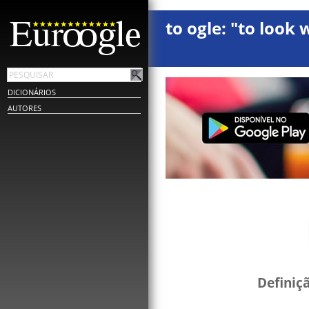
to ogle: "to look 
DICIONÁRIOS
AUTORES
Definiç