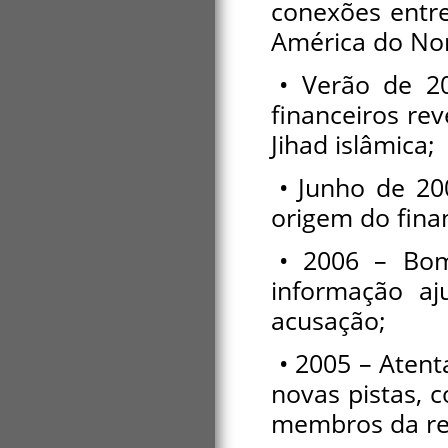
conexões entre
América do Nor
• Verão de 2
financeiros re
Jihad islâmica;
• Junho de 20
origem do fina
• 2006 – Bom
informação aj
acusação;
• 2005 – Atent
novas pistas, c
membros da red