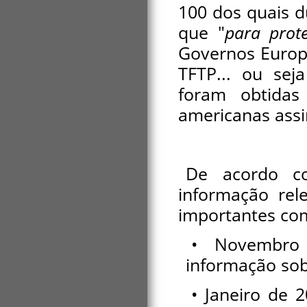
100 dos quais d
que "
para prot
Governos Europ
TFTP... ou sej
foram obtidas
americanas assi
De acordo c
informação rele
importantes co
• Novembro
informação sob
• Janeiro de 