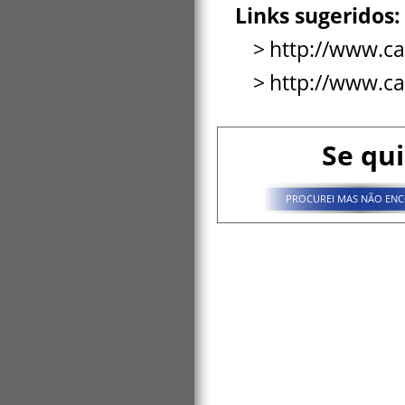
Links sugeridos:
http://www.ca
http://www.ca
Se qui
PROCUREI MAS NÃO ENC