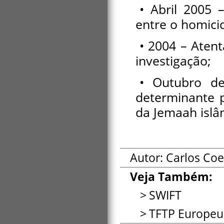
• Abril 2005 
entre o homicid
• 2004 – Aten
investigação;
• Outubro de
determinante 
da Jemaah islâ
Autor: Carlos Co
Veja Também:
SWIFT
TFTP Europeu