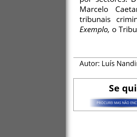
Marcelo Caeta
tribunais crim
Exemplo,
o Tribu
Autor: Luís Nand
Se qui
PROCUREI MAS NÃO ENC