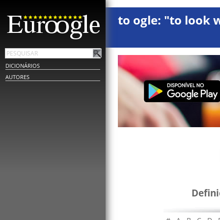
to ogle: "to look 
DICIONÁRIOS
AUTORES
Defin