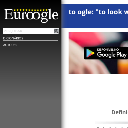
to ogle: "to look 
DICIONÁRIOS
AUTORES
Defin