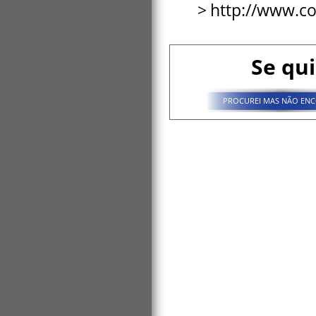
http://www.co
Se qui
PROCUREI MAS NÃO ENC