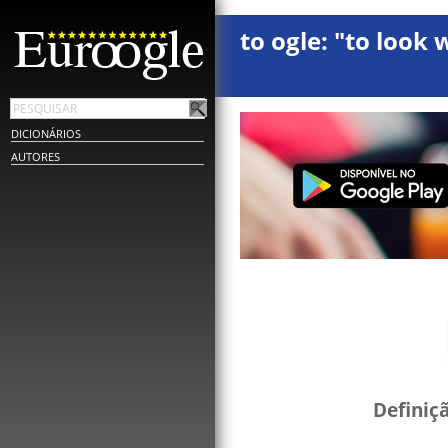
to ogle: "to look 
DICIONÁRIOS
AUTORES
Definiç