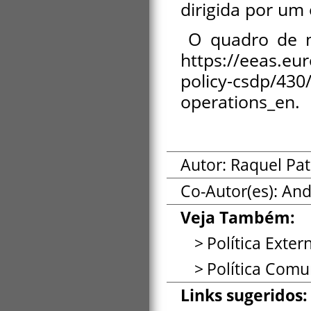
dirigida por um 
O quadro de m
https://eeas.eu
policy-csdp/430/
operations_en.
Autor: Raquel Pa
Co-Autor(es):
And
Veja Também:
Política Exte
Política Com
Links sugeridos: