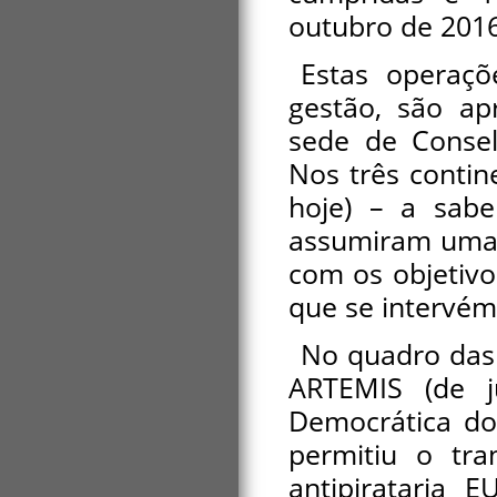
outubro de 2016
Estas operaç
gestão, são a
sede de Consel
Nos três contin
hoje) – a sabe
assumiram uma 
com os objetivo
que se intervém
No quadro das 
ARTEMIS (de 
Democrática do
permitiu o tra
antipirataria 