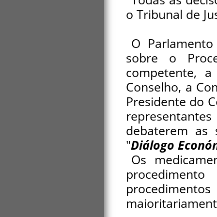
o Tribunal de Ju
O Parlamento
sobre o Proc
competente, a 
Conselho, a Com
Presidente do 
representant
debaterem as 
"
Diálogo Econó
Os medicamen
procedimento 
procedimento
maioritariamen