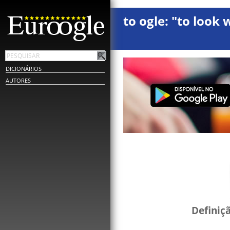
to ogle: "to look 
DICIONÁRIOS
AUTORES
Definiç