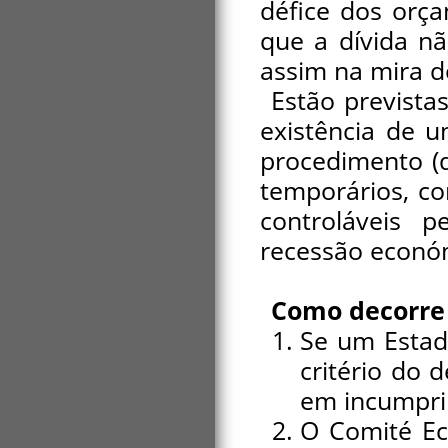
défice dos orç
que a dívida n
assim na mira d
Estão prevista
existência de 
procedimento (
temporários, co
controláveis 
recessão económ
Como decorre
Se um Estad
critério do d
em incumpri
O Comité Ec