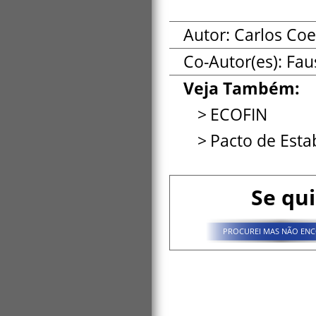
Autor: Carlos Co
Co-Autor(es):
Fau
Veja Também:
ECOFIN
Pacto de Esta
Se qui
PROCUREI MAS NÃO ENC