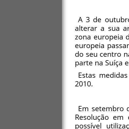
A 3 de outubr
alterar a sua 
zona europeia d
europeia passa
do seu centro n
parte na Suíça e
Estas medidas 
2010.
Em setembro d
Resolução em 
possível utili