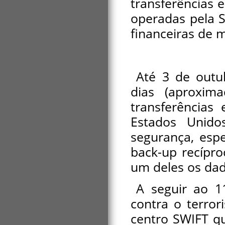
transferências 
operadas pela S
financeiras de m
Até 3 de outu
dias (aproxim
transferências
Estados Unido
segurança, esp
back-up recípro
um deles os dad
A seguir ao 
contra o terro
centro SWIFT qu