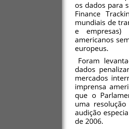
os dados para s
Finance Track
mundiais de tra
e empresas) 
americanos sem
europeus.
Foram levanta
dados penaliza
mercados intern
imprensa ameri
que o Parlame
uma resolução
audição especia
de 2006.