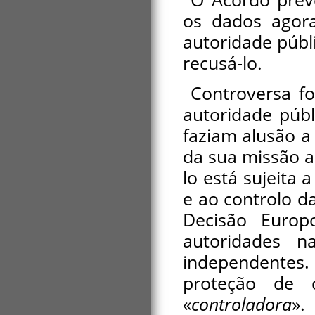
os dados agor
autoridade públi
recusá-lo.
Controversa fo
autoridade públ
faziam alusão a
da sua missão a 
lo está sujeita
e ao controlo d
Decisão Euro
autoridades 
independentes
proteção de 
«
controladora
».