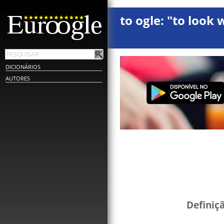
to ogle: "to look 
DICIONÁRIOS
AUTORES
Definiç