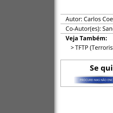
Autor: Carlos Co
Co-Autor(es):
San
Veja Também:
TFTP (Terrori
Se qui
PROCUREI MAS NÃO ENC