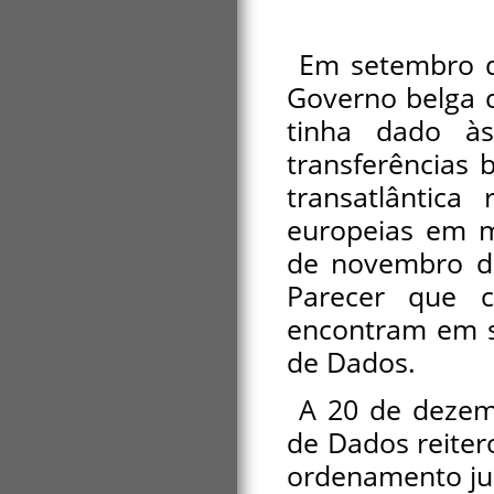
Em setembro de
Governo belga c
tinha dado às
transferências 
transatlântica
europeias em m
de novembro de
Parecer que 
encontram em si
de Dados.
A 20 de dezem
de Dados reiter
ordenamento jur