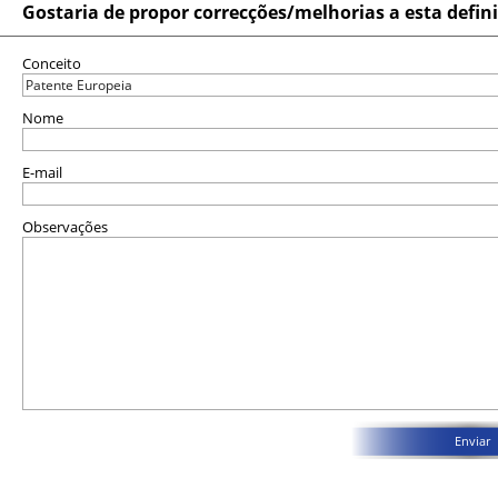
Gostaria de propor correcções/melhorias a esta defin
Conceito
Nome
E-mail
Observações
Enviar