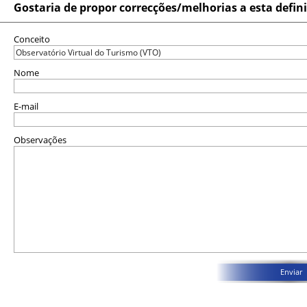
Gostaria de propor correcções/melhorias a esta defin
Conceito
Nome
E-mail
Observações
Enviar