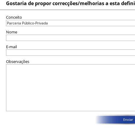
Gostaria de propor correcções/melhorias a esta defin
Conceito
Nome
E-mail
Observações
Enviar