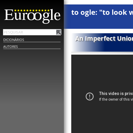
to ogle: "to look 
An Imperfect Unio
DICIONÁRIOS
AUTORES