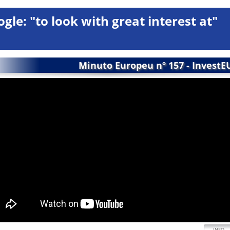
ogle: "to look with great interest at"
Minuto Europeu nº 157 - InvestE
INFO