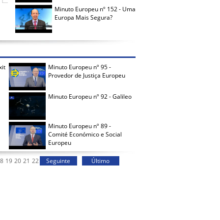
Minuto Europeu nº 152 - Uma
Europa Mais Segura?
it
Minuto Europeu nº 95 -
Provedor de Justiça Europeu
Minuto Europeu nº 92 - Galileo
Minuto Europeu nº 89 -
Comité Económico e Social
Europeu
8
19
20
21
22
Seguinte
Último