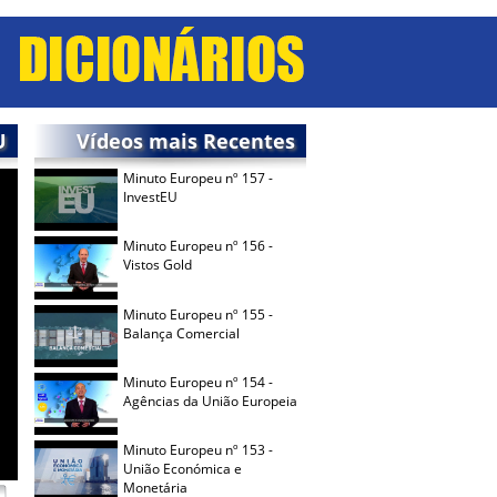
U
Vídeos mais Recentes
Minuto Europeu nº 157 -
InvestEU
Minuto Europeu nº 156 -
Vistos Gold
Minuto Europeu nº 155 -
Balança Comercial
Minuto Europeu nº 154 -
Agências da União Europeia
Minuto Europeu nº 153 -
União Económica e
Monetária