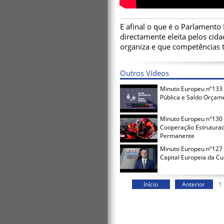
E afinal o que é o Parlamento 
directamente eleita pelos ci
organiza e que competências 
Outros Vídeos
Minuto Europeu nº133 
Pública e Saldo Orçam
Minuto Europeu n°130 
Cooperação Estrutura
Permanente
Minuto Europeu nº127 
Capital Europeia da Cu
Início
Anterior
1