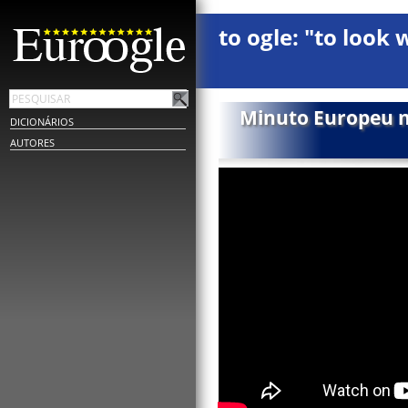
to ogle: "to look 
Minuto Europeu nº
DICIONÁRIOS
AUTORES