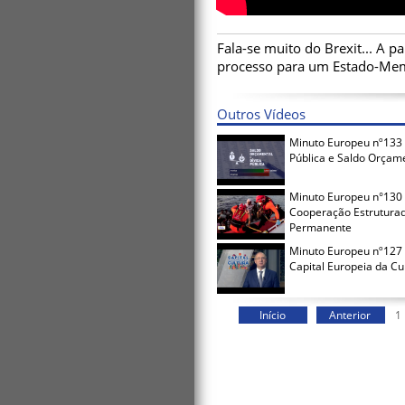
Fala-se muito do Brexit... A pa
processo para um Estado-Memb
Outros Vídeos
Minuto Europeu nº133 
Pública e Saldo Orçam
Minuto Europeu n°130 
Cooperação Estrutura
Permanente
Minuto Europeu nº127 
Capital Europeia da Cu
Início
Anterior
1