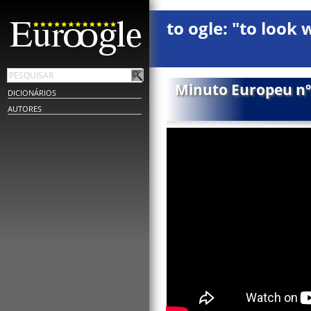
to ogle: "to look 
Minuto Europeu nº 
DICIONÁRIOS
AUTORES