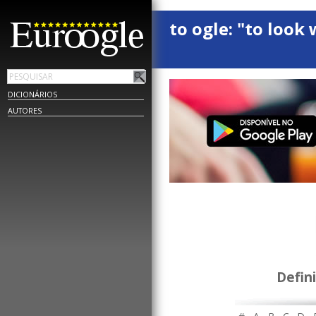
to ogle: "to look 
DICIONÁRIOS
AUTORES
Defin