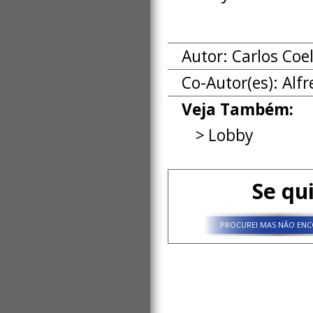
Autor: Carlos Coe
Co-Autor(es):
Alfr
Veja Também:
Lobby
Se qu
PROCUREI MAS NÃO ENC