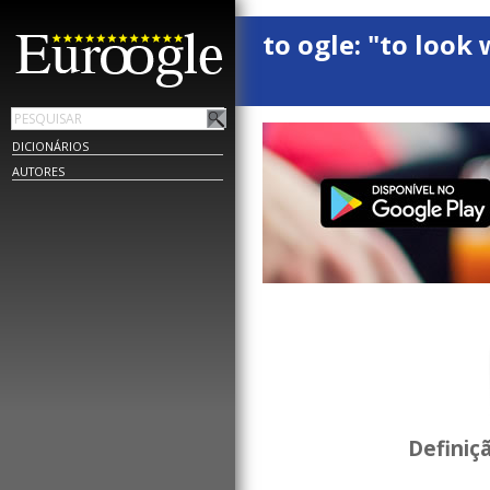
to ogle: "to look 
DICIONÁRIOS
AUTORES
Definiç