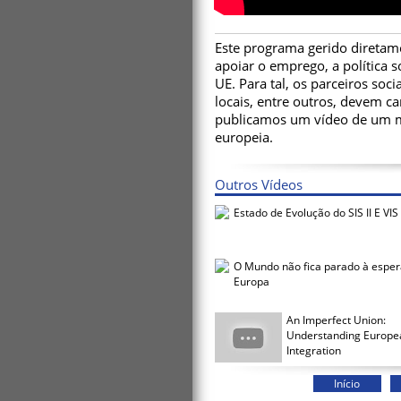
Este programa gerido diretam
apoiar o emprego, a política s
UE. Para tal, os parceiros soci
locais, entre outros, devem c
publicamos um vídeo de um m
europeia.
Outros Vídeos
Estado de Evolução do SIS II E VIS
O Mundo não fica parado à esper
Europa
An Imperfect Union:
Understanding Europe
Integration
Início