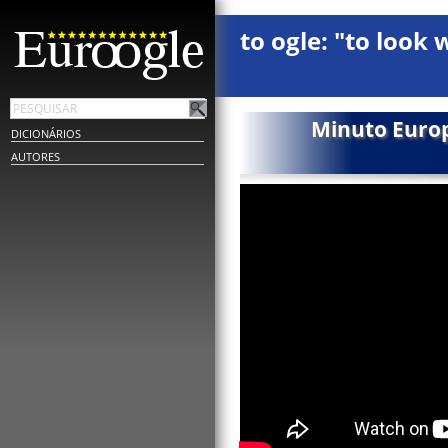
to ogle: "to look 
Minuto Europ
DICIONÁRIOS
AUTORES