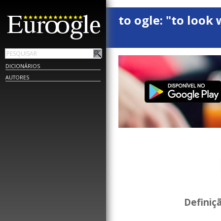
to ogle: "to look 
DICIONÁRIOS
AUTORES
Definiç