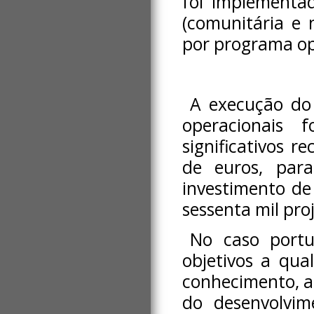
foi implementad
(comunitária e n
por programa op
A execução do
operacionais 
significativos r
de euros, par
investimento de
sessenta mil pro
No caso portu
objetivos a qua
conhecimento, a 
do desenvolvime