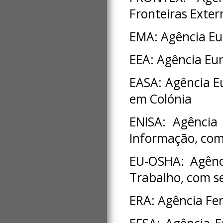
Fronteiras Exte
EMA: Agência Eu
EEA: Agência Eu
EASA: Agência E
em Colónia
ENISA: Agência
Informação, com
EU-OSHA: Agênc
Trabalho, com s
ERA: Agência Fer