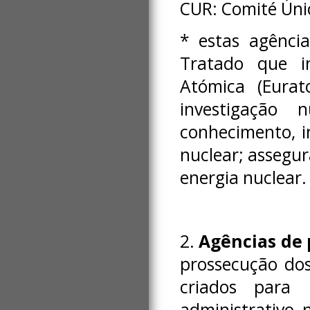
CUR: Comité Úni
* estas agência
Tratado que i
Atómica (Eurat
investigação n
conhecimento, i
nuclear; assegu
energia nuclear.
2.
Agências de 
prossecução dos 
criados para 
administrativo 