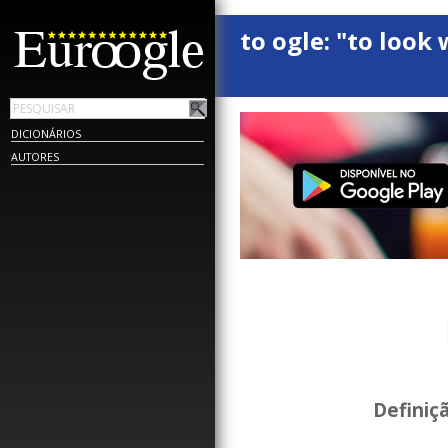
to ogle: "to look 
DICIONÁRIOS
AUTORES
Definiç