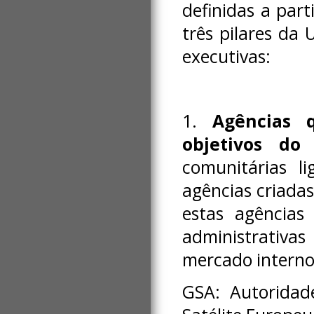
definidas a part
três pilares da 
executivas:
1.
Agências 
objetivos do
comunitárias li
agências criadas
estas agências 
administrativa
mercado interno
GSA: Autoridad