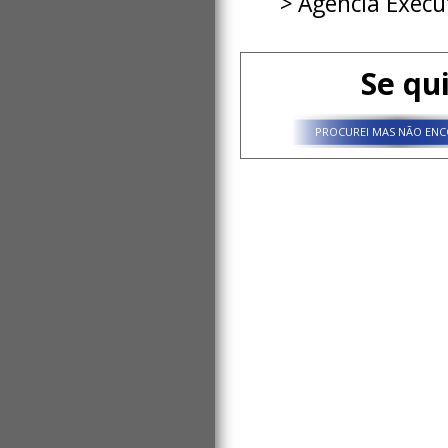
Agência Execu
Se qu
PROCUREI MAS NÃO ENC