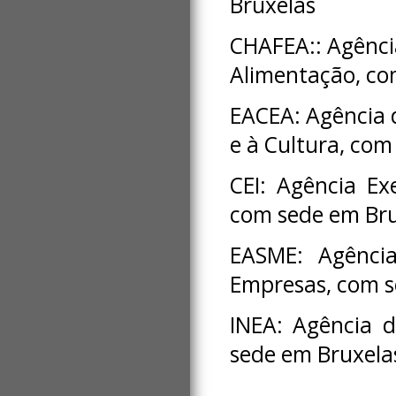
Bruxelas
CHAFEA:: Agênci
Alimentação, c
EACEA: Agência d
e à Cultura, com
CEI: Agência Ex
com sede em Bru
EASME: Agênci
Empresas, com s
INEA: Agência 
sede em Bruxela