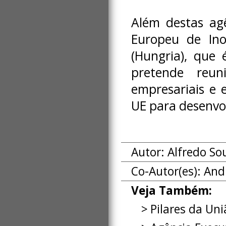
Além destas ag
Europeu de Ino
(Hungria), que
pretende reuni
empresariais e 
UE para desenvol
Autor: Alfredo So
Co-Autor(es):
And
Veja Também:
Pilares da Un