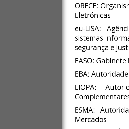
ORECE: Organis
Eletrónicas
eu-LISA: Agênc
sistemas informá
segurança e just
EASO: Gabinete 
EBA: Autoridade
EIOPA: Autor
Complementares
ESMA: Autorida
Mercados