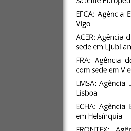
Satélite Europe
EFCA: Agência E
Vigo
ACER: Agência d
sede em Ljublia
FRA: Agência d
com sede em Vi
EMSA: Agência 
Lisboa
ECHA: Agência 
em Helsínquia
FRONTEX: Agên