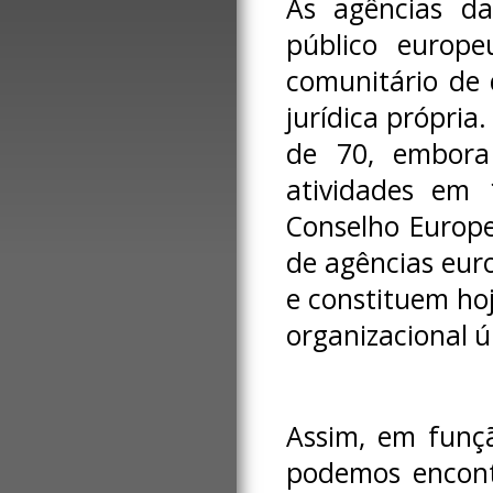
As agências da
público europe
comunitário de 
jurídica própria
de 70, embora
atividades em
Conselho Europ
de agências eur
e constituem ho
organizacional ú
Assim, em funçã
podemos encontr