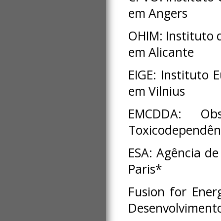
em Angers
OHIM: Instituto
em Alicante
EIGE: Instituto
em Vilnius
EMCDDA: Ob
Toxicodependênc
ESA: Agência d
Paris*
Fusion for Ene
Desenvolvimento