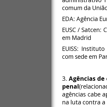
comum da União
EDA: Agência Eu
EUSC / Satcen: C
em Madrid
EUISS: Institut
com sede em Par
3.
Agências de 
penal
(relaciona
agências cabe a
na luta contra a