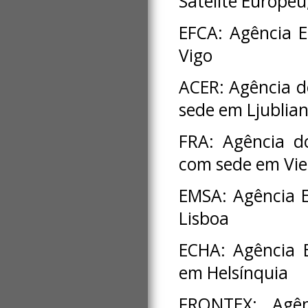
Satélite Europe
EFCA: Agência E
Vigo
ACER: Agência d
sede em Ljublia
FRA: Agência d
com sede em Vi
EMSA: Agência 
Lisboa
ECHA: Agência 
em Helsínquia
FRONTEX: Agên