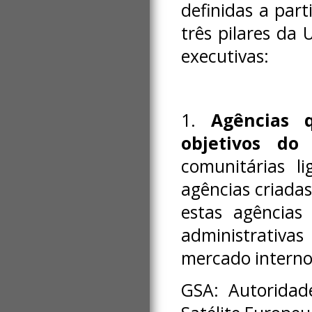
definidas a part
três pilares da 
executivas:
1.
Agências 
objetivos do
comunitárias li
agências criadas
estas agências 
administrativa
mercado interno
GSA: Autoridad