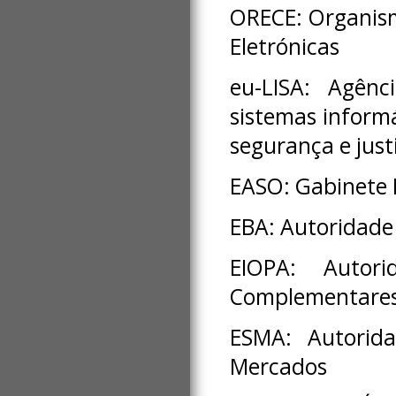
ORECE: Organis
Eletrónicas
eu-LISA: Agênc
sistemas informá
segurança e just
EASO: Gabinete 
EBA: Autoridade
EIOPA: Autor
Complementares
ESMA: Autorida
Mercados