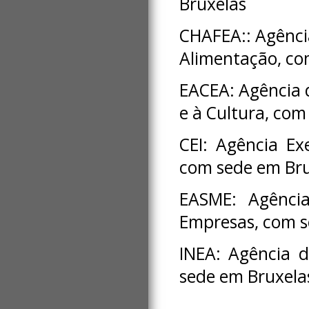
Bruxelas
CHAFEA:: Agênci
Alimentação, c
EACEA: Agência d
e à Cultura, com
CEI: Agência Ex
com sede em Bru
EASME: Agênci
Empresas, com s
INEA: Agência 
sede em Bruxela