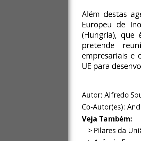
Além destas ag
Europeu de Ino
(Hungria), que
pretende reuni
empresariais e 
UE para desenvol
Autor: Alfredo So
Co-Autor(es):
And
Veja Também:
Pilares da Un