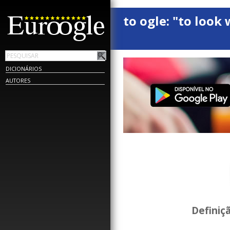
to ogle: "to look 
DICIONÁRIOS
AUTORES
Definiç