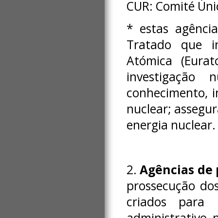
CUR: Comité Úni
* estas agência
Tratado que i
Atómica (Eurat
investigação n
conhecimento, i
nuclear; assegu
energia nuclear.
2.
Agências de 
prossecução dos 
criados para 
administrativo 