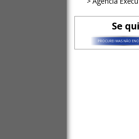
Agência Execu
Se qu
PROCUREI MAS NÃO ENC