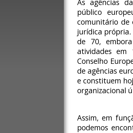
As agências da
público europe
comunitário de 
jurídica própria
de 70, embora
atividades em
Conselho Europ
de agências eur
e constituem ho
organizacional ú
Assim, em funçã
podemos encontr