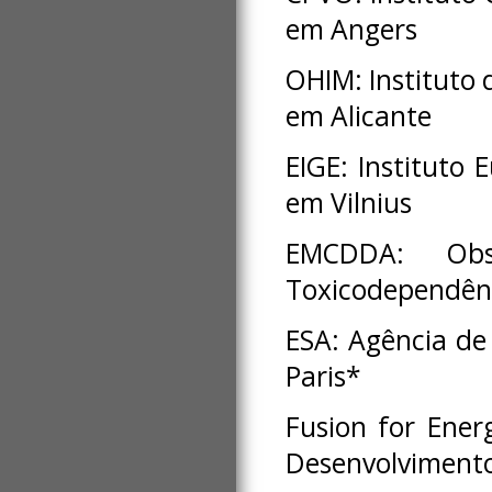
em Angers
OHIM: Instituto
em Alicante
EIGE: Instituto
em Vilnius
EMCDDA: Ob
Toxicodependênc
ESA: Agência d
Paris*
Fusion for Ene
Desenvolvimento