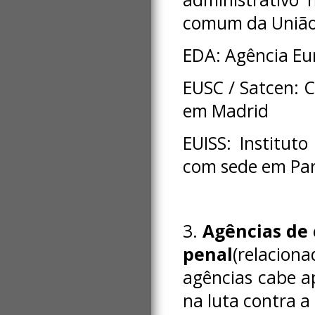
comum da União
EDA: Agência Eu
EUSC / Satcen: C
em Madrid
EUISS: Institut
com sede em Par
3.
Agências de 
penal
(relaciona
agências cabe a
na luta contra a