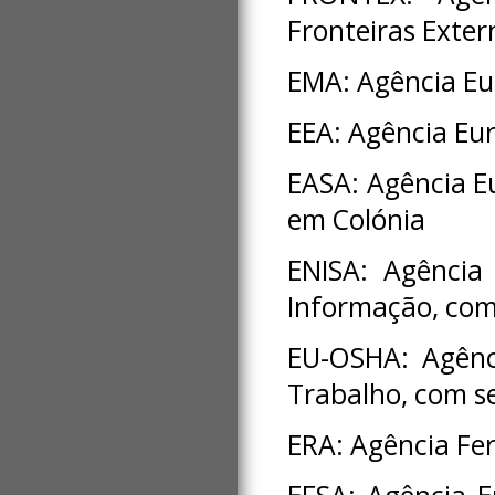
Fronteiras Exte
EMA: Agência Eu
EEA: Agência Eu
EASA: Agência E
em Colónia
ENISA: Agência
Informação, com
EU-OSHA: Agênc
Trabalho, com s
ERA: Agência Fer