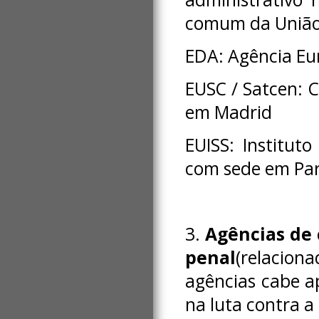
comum da União
EDA: Agência Eu
EUSC / Satcen: C
em Madrid
EUISS: Institut
com sede em Par
3.
Agências de 
penal
(relaciona
agências cabe a
na luta contra a