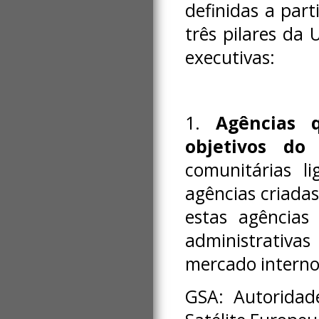
definidas a part
três pilares da 
executivas:
1.
Agências 
objetivos do
comunitárias li
agências criadas
estas agências 
administrativa
mercado interno
GSA: Autoridad