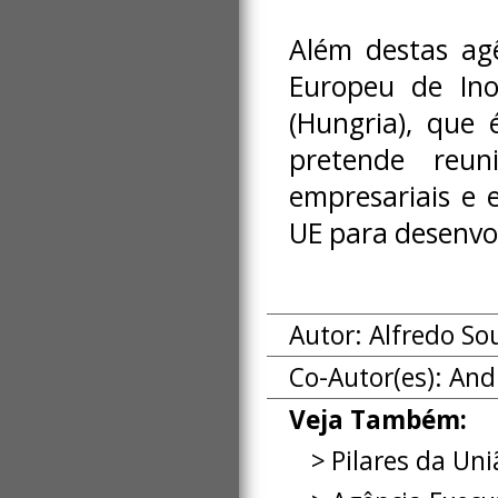
Além destas ag
Europeu de Ino
(Hungria), que
pretende reuni
empresariais e 
UE para desenvol
Autor: Alfredo So
Co-Autor(es):
And
Veja Também:
Pilares da Un