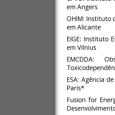
em Angers
OHIM: Instituto
em Alicante
EIGE: Instituto
em Vilnius
EMCDDA: Ob
Toxicodependênc
ESA: Agência d
Paris*
Fusion for Ene
Desenvolvimento