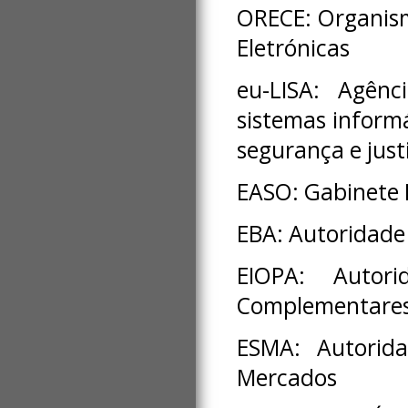
ORECE: Organis
Eletrónicas
eu-LISA: Agênc
sistemas informá
segurança e just
EASO: Gabinete 
EBA: Autoridade
EIOPA: Autor
Complementares
ESMA: Autorida
Mercados