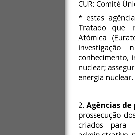
CUR: Comité Úni
* estas agência
Tratado que i
Atómica (Eurat
investigação n
conhecimento, i
nuclear; assegu
energia nuclear.
2.
Agências de 
prossecução dos 
criados para 
administrativo 