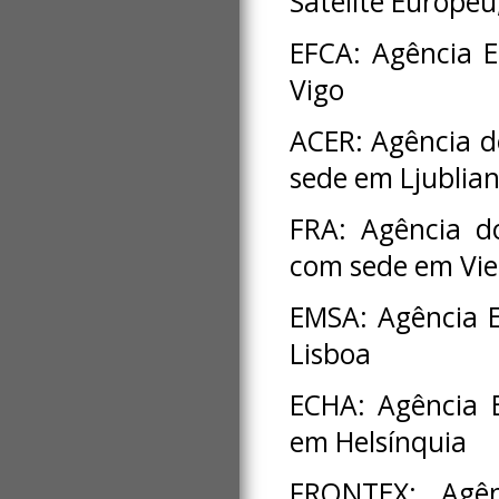
Satélite Europe
EFCA: Agência E
Vigo
ACER: Agência d
sede em Ljublia
FRA: Agência d
com sede em Vi
EMSA: Agência 
Lisboa
ECHA: Agência 
em Helsínquia
FRONTEX: Agên