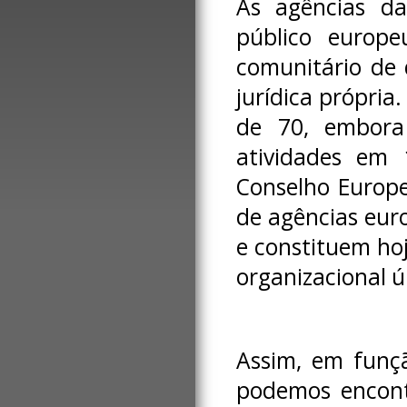
As agências da
público europe
comunitário de 
jurídica própria
de 70, embora
atividades em
Conselho Europ
de agências eur
e constituem ho
organizacional ú
Assim, em funçã
podemos encontr