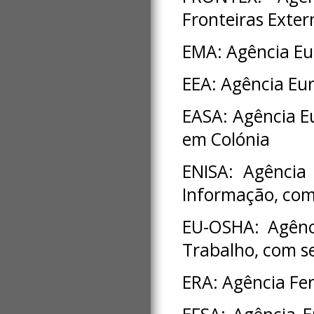
Fronteiras Exte
EMA: Agência Eu
EEA: Agência Eu
EASA: Agência E
em Colónia
ENISA: Agência
Informação, com
EU-OSHA: Agênc
Trabalho, com s
ERA: Agência Fer