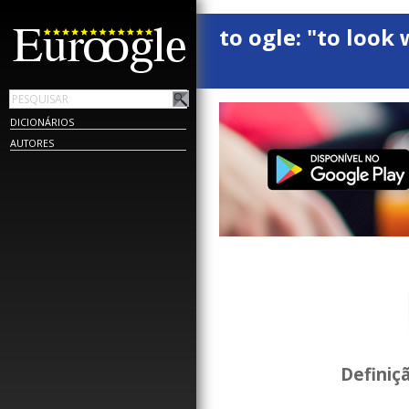
to ogle: "to look 
DICIONÁRIOS
AUTORES
Definiç