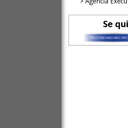
Agência Execu
Se qu
PROCUREI MAS NÃO ENC