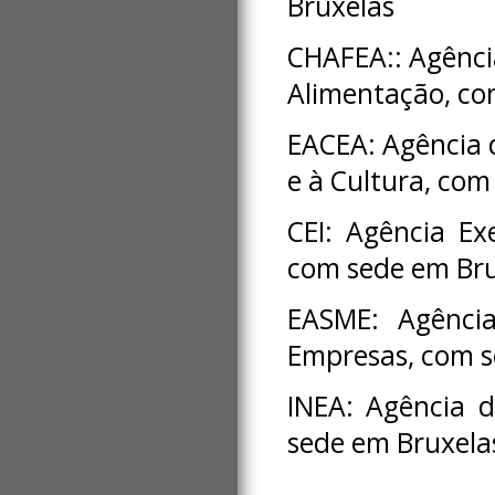
Bruxelas
CHAFEA:: Agênci
Alimentação, c
EACEA: Agência d
e à Cultura, com
CEI: Agência Ex
com sede em Bru
EASME: Agênci
Empresas, com s
INEA: Agência 
sede em Bruxela