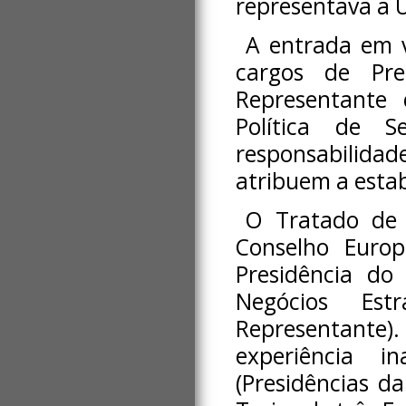
representava a 
A entrada em v
cargos de Pr
Representante 
Política de 
responsabilid
atribuem a esta
O Tratado de 
Conselho Europ
Presidência do
Negócios Est
Representante
experiência 
(Presidências d