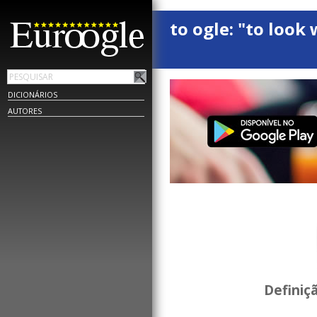
to ogle: "to look 
DICIONÁRIOS
AUTORES
Definiç