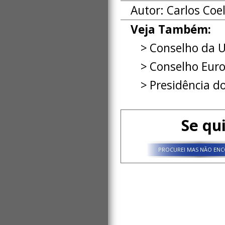
Autor: Carlos Coe
Veja Também:
Conselho da U
Conselho Eur
Presidência d
Se qu
PROCUREI MAS NÃO ENC