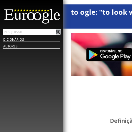
to ogle: "to look 
DICIONÁRIOS
AUTORES
Definiç