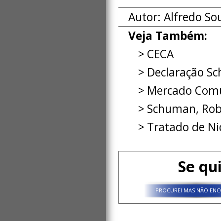
Autor: Alfredo So
Veja Também:
CECA
Declaração S
Mercado Co
Schuman, Rob
Tratado de Ni
Se qu
PROCUREI MAS NÃO ENC