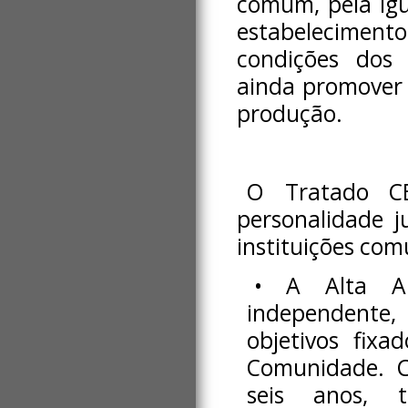
comum, pela igu
estabelecimento
condições dos 
ainda promover 
produção.
O Tratado C
personalidade j
instituições com
• A Alta Au
independente,
objetivos fixa
Comunidade. 
seis anos, t