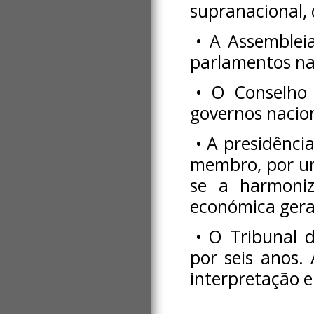
supranacional, 
• A Assemblei
parlamentos na
• O Conselho 
governos nacion
• A presidênci
membro, por um
se a harmoniz
económica gera
• O Tribunal 
por seis anos.
interpretação e